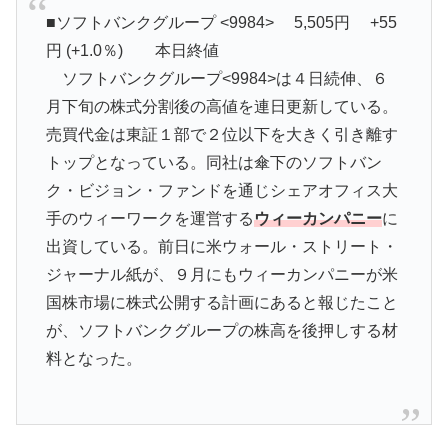
■ソフトバンクグループ <9984> 5,505円 +55
円 (+1.0％) 本日終値
ソフトバンクグループ<9984>は４日続伸、６
月下旬の株式分割後の高値を連日更新している。
売買代金は東証１部で２位以下を大きく引き離す
トップとなっている。同社は傘下のソフトバン
ク・ビジョン・ファンドを通じシェアオフィス大
手のウィーワークを運営する
ウィーカンパニー
に
出資している。前日に米ウォール・ストリート・
ジャーナル紙が、９月にもウィーカンパニーが米
国株市場に株式公開する計画にあると報じたこと
が、ソフトバンクグループの株高を後押しする材
料となった。