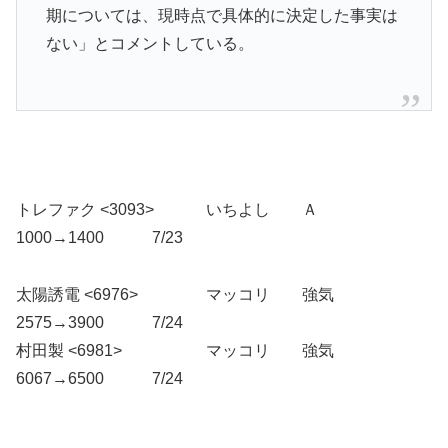
期については、現時点で具体的に決定した事実は
ない」とコメントしている。
トレファク <3093> いちよし Ａ
1000→1400 7/23
太陽誘電 <6976> マッコリ 強気
2575→3900 7/24
村田製 <6981> マッコリ 強気
6067→6500 7/24