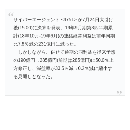
サイバーエージェント <4751> が7月24日大引け
後(15:00)に決算を発表。19年9月期第3四半期累
計(18年10月-19年6月)の連結経常利益は前年同期
比7.8％減の231億円に減った。
しかしながら、併せて通期の同利益を従来予想
の190億円→285億円(前期は285億円)に50.0％上
方修正し、減益率が33.5％減→0.2％減に縮小す
る見通しとなった。