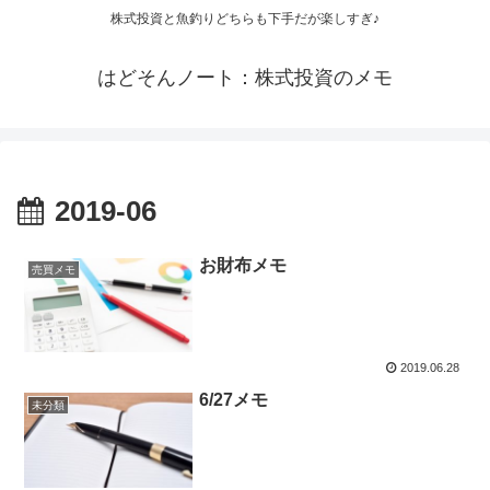
株式投資と魚釣りどちらも下手だが楽しすぎ♪
はどそんノート：株式投資のメモ
2019-06
お財布メモ
売買メモ
2019.06.28
6/27メモ
未分類