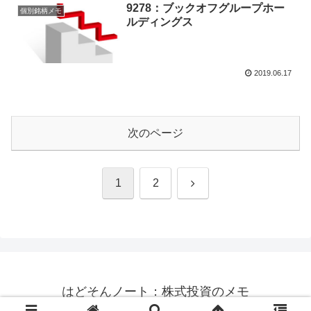
9278：ブックオフグループホー
個別銘柄メモ
ルディングス
2019.06.17
次のページ
次
1
2
へ
はどそんノート：株式投資のメモ