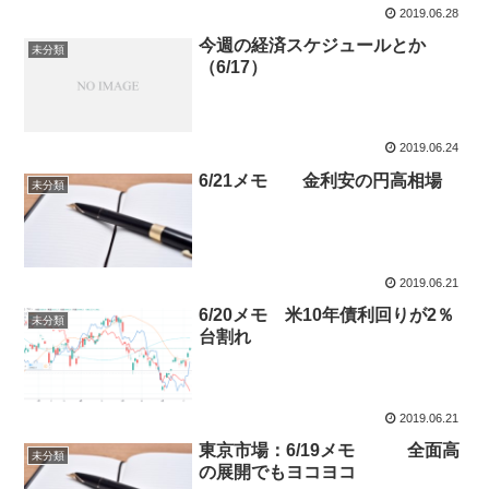
2019.06.28
今週の経済スケジュールとか
未分類
（6/17）
2019.06.24
6/21メモ 金利安の円高相場
未分類
2019.06.21
6/20メモ 米10年債利回りが2％
未分類
台割れ
2019.06.21
東京市場：6/19メモ 全面高
未分類
の展開でもヨコヨコ