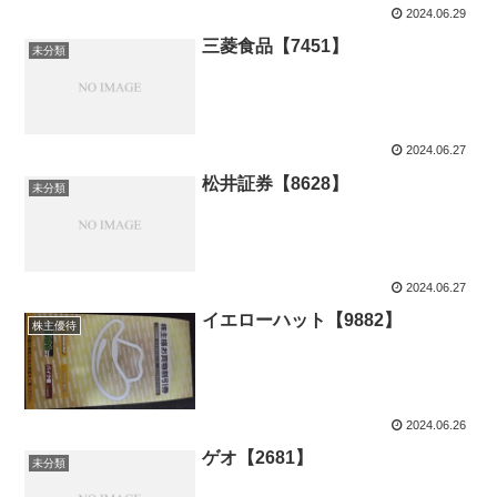
2024.06.29
三菱食品【7451】
未分類
2024.06.27
松井証券【8628】
未分類
2024.06.27
イエローハット【9882】
株主優待
2024.06.26
ゲオ【2681】
未分類