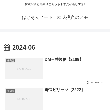
株式投資と魚釣りどちらも下手だが楽しすぎ♪
はどそんノート：株式投資のメモ
2024-06
DM三井製糖【2109】
未分類
2024.06.29
寿スピリッツ【2222】
未分類