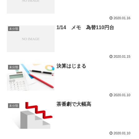
2020.01.16
1/14 メモ 為替110円台
未分類
2020.01.15
決算はじまる
未分類
2020.01.10
茶番劇で大幅高
未分類
2020.01.10