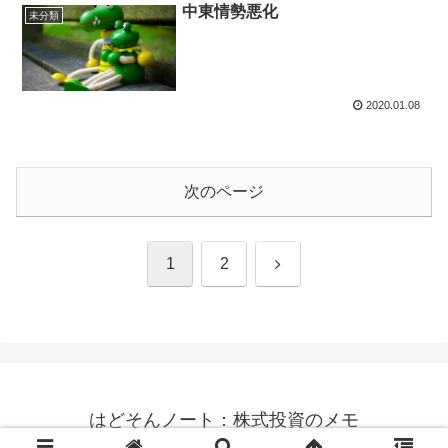
中東情勢悪化
未分類
2020.01.08
次のページ
次
1
2
へ
はどそんノート：株式投資のメモ