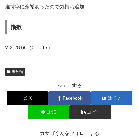
維持率に余裕あったので気持ち追加
指数
VIX:28.66（01：17）
未分類
シェアする
X
Facebook
はてブ
LINE
コピー
カサゴくんをフォローする