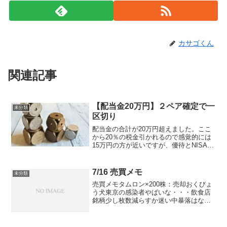
カサゴくん
関連記事
【配当金20万円】２ペア確定で一
未分類
区切り
配当金の合計が20万円超えました。ここ
から20％の税金引かれるので感覚的には
15万円の方が近いですが、優待とNISA口
座への移動作業で受け取り20万円に可能
な限り近づけたい（^^毎月でなく年間で
20万円なので全然FIREでもないし、労働
7/16 売買メモ
未分類
をま...
売買メモタムロン×200株：売却おくびょ
う犬東京の感染者やばいな・・・飲食店
銘柄少し枚数減らすか迷い中暴落はない
としてもジリ貧はありそう付箋ブシロー
ドが高い、国内有力証券は新規「Ａ」で
カバレッジ開始アイフル <8515>