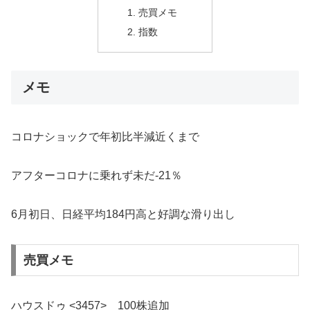
売買メモ
指数
メモ
コロナショックで年初比半減近くまで
アフターコロナに乗れず未だ-21％
6月初日、日経平均184円高と好調な滑り出し
売買メモ
ハウスドゥ <3457> 100株追加