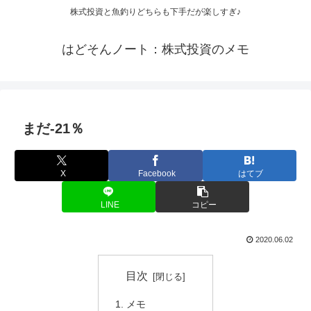
株式投資と魚釣りどちらも下手だが楽しすぎ♪
はどそんノート：株式投資のメモ
まだ-21％
X
Facebook
はてブ
LINE
コピー
2020.06.02
目次
メモ