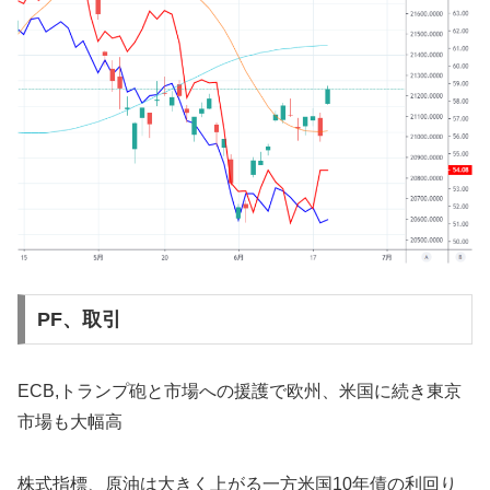
PF、取引
ECB,トランプ砲と市場への援護で欧州、米国に続き東京
市場も大幅高
株式指標、原油は大きく上がる一方米国10年債の利回り