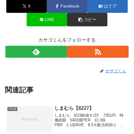
X
Facebook
はてブ
LINE
コピー
カサゴくんをフォローする
カサゴくん
関連記事
しまむら【8227】
未分類
しまむら 6/23終値６/23 :7351円 時
価総額 5403億PER 13.3倍
PBR 1.1倍ROE 8.5％配当利回り
2.6％配当性向 25.7％第一四半期 6月