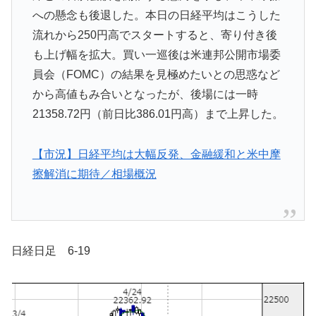
への懸念も後退した。本日の日経平均はこうした
流れから250円高でスタートすると、寄り付き後
も上げ幅を拡大。買い一巡後は米連邦公開市場委
員会（FOMC）の結果を見極めたいとの思惑など
から高値もみ合いとなったが、後場には一時
21358.72円（前日比386.01円高）まで上昇した。
【市況】日経平均は大幅反発、金融緩和と米中摩
擦解消に期待／相場概況
日経日足 6-19