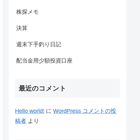
株探メモ
決算
週末下手釣り日記
配当金用少額投資口座
最近のコメント
Hello world!
に
WordPress コメントの投
稿者
より