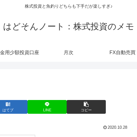
株式投資と魚釣りどちらも下手だが楽しすぎ♪
はどそんノート：株式投資のメモ
金用少額投資口座
月次
FX自動売買
はてブ
LINE
コピー
2020.10.28