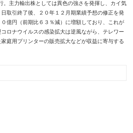
逆行。主力輸出株としては異色の強さを発揮し、カイ気
６日取引終了後、２０年１２月期業績予想の修正を発
４０億円（前期比６３％減）に増額しており、これが
型コロナウイルスの感染拡大は逆風ながら、テレワー
た家庭用プリンターの販売拡大などが収益に寄与する