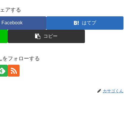
ェアする
Facebook
はてブ
コピー
んをフォローする
カサゴくん