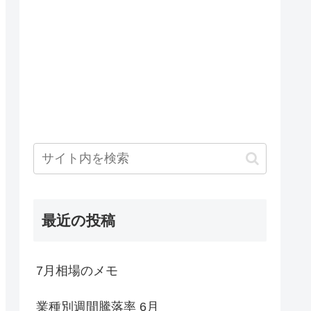
最近の投稿
7月相場のメモ
業種別週間騰落率 6月