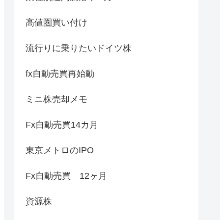
高値圏買い付け
流行りに乗りたいドイツ株
fx自動売買再始動
ミニ株売却メモ
Fx自動売買14カ月
東京メトロのIPO
Fx自動売買 12ヶ月
資源株