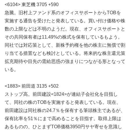
<6104> 東芝機 3705 +590
急騰。旧村上ファンド系のオフィスサポートからTOBを
実施する通告を受けたと発表している。買い付け価格や株
数の上限などは不明のようだ。現在、オフィスサポートと
その共同保有者は11.49%の株式を保有しているもよう。
同社では対応策として、新株予約権を他の株主に無償で割
り当てる措置なども検討としている。将来的な株主還元策
拡充期待や目先の需給思惑の強まりにつながる形となって
いる。
<1883> 前田道 3135 +502
ストップ高。前田建設<1824>が連結子会社化を目指し
て、同社の株のTOBを実施すると発表している。現在、
前田建設は同社株の24.7％を保有する筆頭株主であるが、
保有比率を51％にまで高めることを目指す。取得上限は
あるものの、ひとまずTOB価格3950円サヤ寄せを意識し