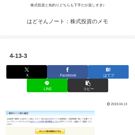
株式投資と魚釣りどちらも下手だが楽しすぎ♪
はどそんノート：株式投資のメモ
4-13-3
X
Facebook
はてブ
LINE
コピー
2019.04.13