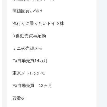
高値圏買い付け
流行りに乗りたいドイツ株
fx自動売買再始動
ミニ株売却メモ
Fx自動売買14カ月
東京メトロのIPO
Fx自動売買 12ヶ月
資源株