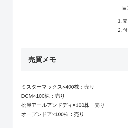
目
売
付
売買メモ
ミスターマックス×400株：売り
DCM×100株：売り
松屋アールアンドディ×100株：売り
オープンドア×100株：売り