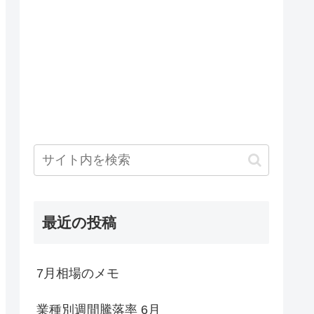
最近の投稿
7月相場のメモ
業種別週間騰落率 6月