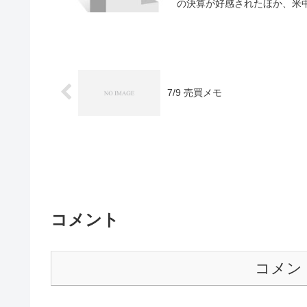
の決算が好感されたほか、米中
7/9 売買メモ
コメント
コメン