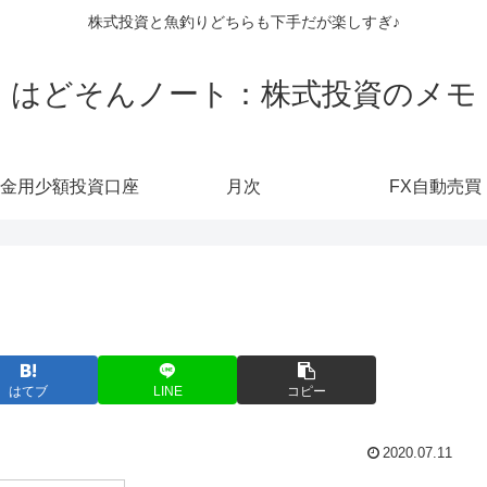
株式投資と魚釣りどちらも下手だが楽しすぎ♪
はどそんノート：株式投資のメモ
金用少額投資口座
月次
FX自動売買
はてブ
LINE
コピー
2020.07.11