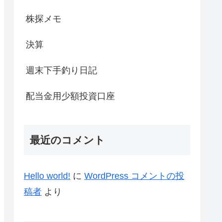
株探メモ
決算
週末下手釣り日記
配当金用少額投資口座
最近のコメント
Hello world!
に
WordPress コメントの投
稿者
より