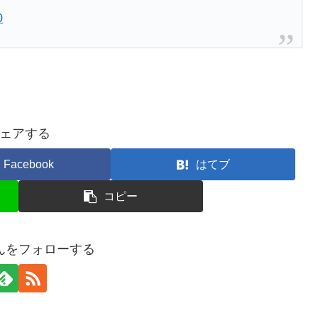
0
ェアする
Facebook
はてブ
コピー
んをフォローする