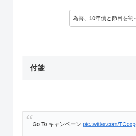
為替、10年債と節目を
付箋
Go To キャンペーン
pic.twitter.com/TOox