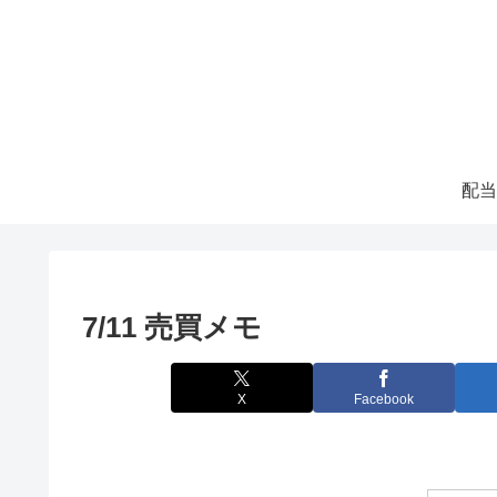
配当
7/11 売買メモ
X
Facebook