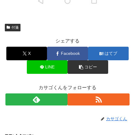
付箋
シェアする
X
Facebook
はてブ
LINE
コピー
カサゴくんをフォローする
カサゴくん