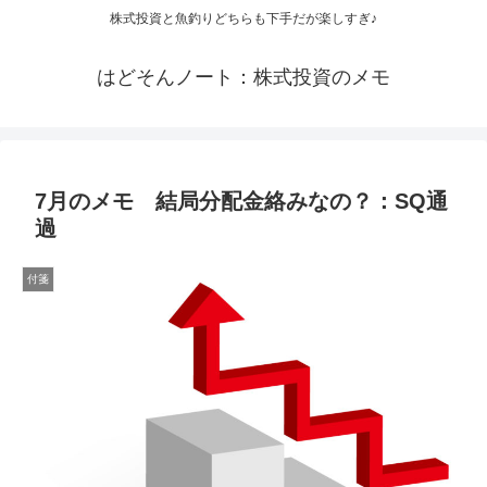
株式投資と魚釣りどちらも下手だが楽しすぎ♪
はどそんノート：株式投資のメモ
7月のメモ 結局分配金絡みなの？：SQ通
過
付箋