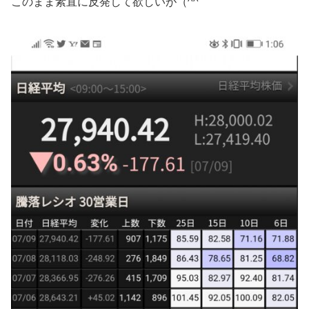
このまま素直に反発して欲しいが（^^ゞ