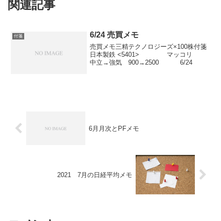
関連記事
6/24 売買メモ
付箋
売買メモ三精テクノロジーズ×100株付箋
日本製鉄 <5401> マッコリ
中立→強気 900→2500 6/24
6月月次とPFメモ
2021 7月の日経平均メモ