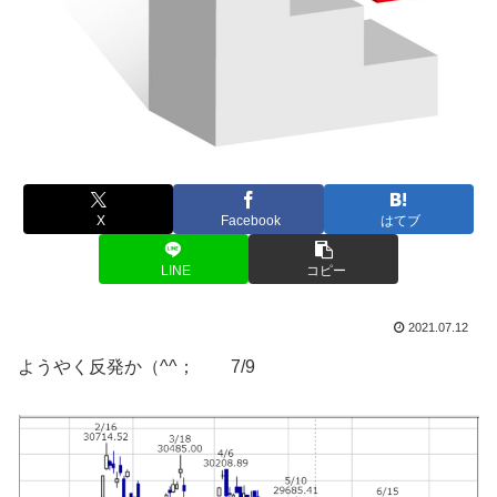
X
Facebook
はてブ
LINE
コピー
2021.07.12
ようやく反発か（^^； 7/9