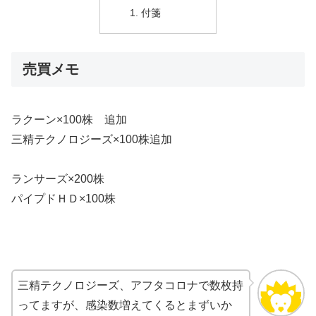
付箋
売買メモ
ラクーン×100株 追加
三精テクノロジーズ×100株追加
ランサーズ×200株
パイプドＨＤ×100株
三精テクノロジーズ、アフタコロナで数枚持
ってますが、感染数増えてくるとまずいか