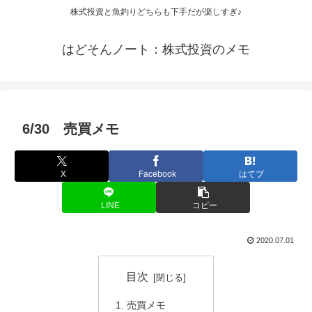
株式投資と魚釣りどちらも下手だが楽しすぎ♪
はどそんノート：株式投資のメモ
6/30 売買メモ
X
Facebook
はてブ
LINE
コピー
2020.07.01
目次
売買メモ