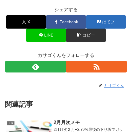
シェアする
X
Facebook
はてブ
LINE
コピー
カサゴくんをフォローする
カサゴくん
関連記事
2月月次メモ
月次
2月月次２月−2.79％最後の下り坂でガッ