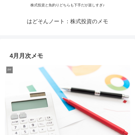
株式投資と魚釣りどちらも下手だが楽しすぎ♪
はどそんノート：株式投資のメモ
4月月次メモ
PF