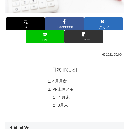
X
Facebook
はてブ
LINE
コピー
2021.05.06
目次
4月月次
PF上位メモ
４月末
3月末
4月月次