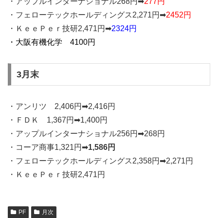
・アップルインターナショナル268円➡
277円
・フェローテックホールディングス2,271円➡
2452円
・ＫｅｅＰｅｒ技研2,471円➡
2324円
・大阪有機化学 4100円
3月末
・アンリツ 2,406円➡2,416円
・ＦＤＫ 1,367円➡1,400円
・アップルインターナショナル256円➡268円
・コーア商事1,321円➡
1,586円
・フェローテックホールディングス2,358円➡2,271円
・ＫｅｅＰｅｒ技研2,471円
PF
月次