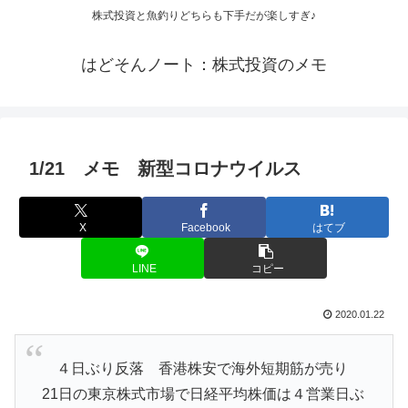
株式投資と魚釣りどちらも下手だが楽しすぎ♪
はどそんノート：株式投資のメモ
1/21 メモ 新型コロナウイルス
X
Facebook
はてブ
LINE
コピー
2020.01.22
４日ぶり反落 香港株安で海外短期筋が売り
21日の東京株式市場で日経平均株価は４営業日ぶ