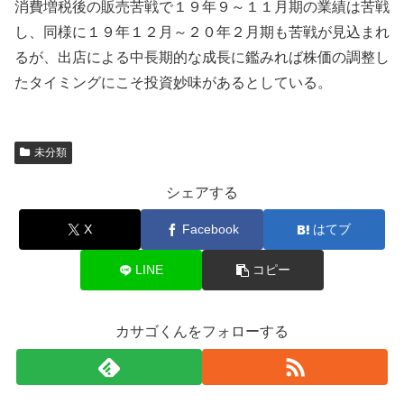
消費増税後の販売苦戦で１９年９～１１月期の業績は苦戦
し、同様に１９年１２月～２０年２月期も苦戦が見込まれ
るが、出店による中長期的な成長に鑑みれば株価の調整し
たタイミングにこそ投資妙味があるとしている。
未分類
シェアする
X
Facebook
はてブ
LINE
コピー
カサゴくんをフォローする