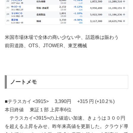
米国市場休場で全体の商い少ない中、話題株は賑わう
前田道路、OTS、JTOWER、東芝機械
ノートメモ
■テラスカイ <3915> 3,390円 +315 円 (+10.2％)
本日終値 東証１部 上昇率6位
テラスカイ<3915>の上値追い加速、きょうは３００円
を超える上昇をみせ、昨年来高値を更新した。クラウド導