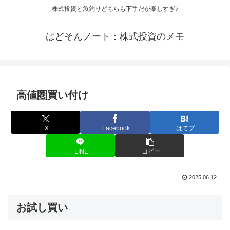
株式投資と魚釣りどちらも下手だが楽しすぎ♪
はどそんノート：株式投資のメモ
高値圏買い付け
X
Facebook
はてブ
LINE
コピー
2025.06.12
お試し買い