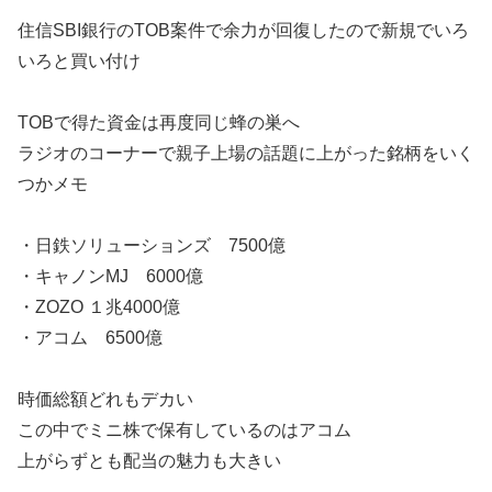
住信SBI銀行のTOB案件で余力が回復したので新規でいろ
いろと買い付け
TOBで得た資金は再度同じ蜂の巣へ
ラジオのコーナーで親子上場の話題に上がった銘柄をいく
つかメモ
・日鉄ソリューションズ 7500億
・キャノンMJ 6000億
・ZOZO １兆4000億
・アコム 6500億
時価総額どれもデカい
この中でミニ株で保有しているのはアコム
上がらずとも配当の魅力も大きい