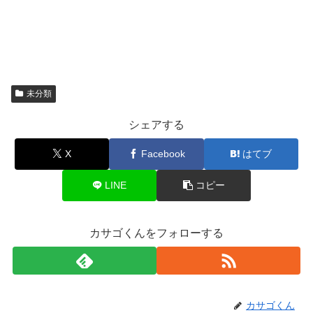
未分類
シェアする
X
Facebook
はてブ
LINE
コピー
カサゴくんをフォローする
カサゴくん