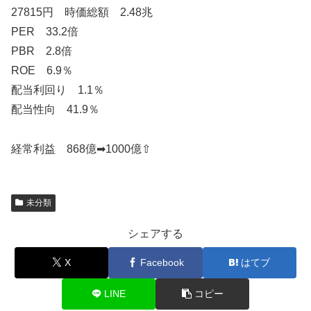
27815円 時価総額 2.48兆
PER 33.2倍
PBR 2.8倍
ROE 6.9％
配当利回り 1.1％
配当性向 41.9％
経常利益 868億➡1000億⇧
未分類
シェアする
X
Facebook
はてブ
LINE
コピー