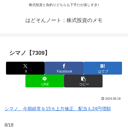
株式投資と魚釣りどちらも下手だが楽しすぎ♪
はどそんノート：株式投資のメモ
シマノ【7309】
X
Facebook
はてブ
LINE
コピー
2024.08.18
シマノ、今期経常を15％上方修正、配当も24円増額
8/18