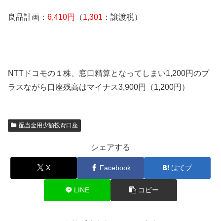
良品計画：
6,410円
（
1,301
：譲渡税）
NTTドコモの１株、窓口精算となってしまい1,200円のプ
ラスながら口座残高はマイナス3,900円（1,200円）
配当金用少額投資口座
シェアする
X
Facebook
はてブ
LINE
コピー