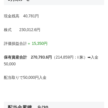
現金残高 40,781円
株式 230,012.6円
評価損益合計
＋ 15,350円
保有資産合計 270,793.6円
（214,859円：㋇末）➡入金
50,000
配当取りで50,000円入金
配当金累積 ９/30