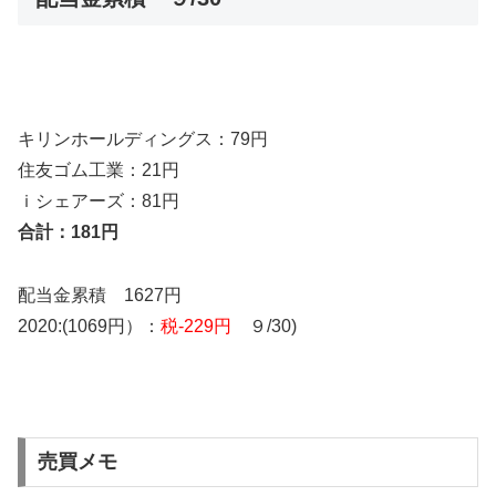
キリンホールディングス：79円
住友ゴム工業：21円
ｉシェアーズ：81円
合計：181円
配当金累積 1627円
2020:(1069円）：
税-229円
９/30)
売買メモ