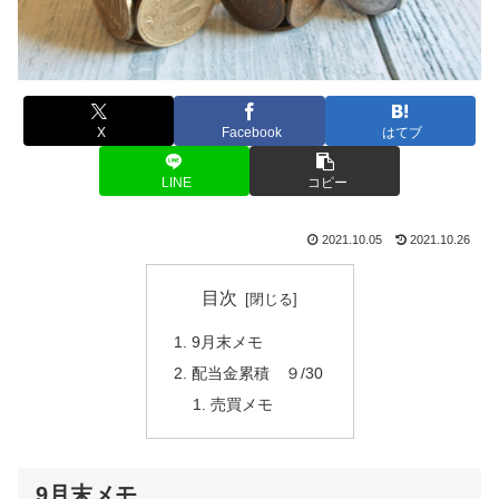
X
Facebook
はてブ
LINE
コピー
2021.10.05
2021.10.26
目次
9月末メモ
配当金累積 ９/30
売買メモ
9月末メモ